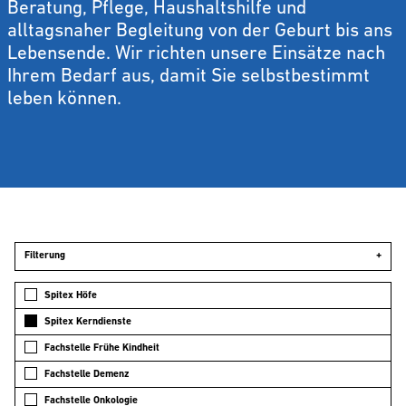
Beratung, Pflege, Haushaltshilfe und
alltagsnaher Begleitung von der Geburt bis ans
Lebensende. Wir richten unsere Einsätze nach
Ihrem Bedarf aus, damit Sie selbstbestimmt
leben können.
Filterung
+
Spitex Höfe
Spitex Kerndienste
Fachstelle Frühe Kindheit
Fachstelle Demenz
Fachstelle Onkologie