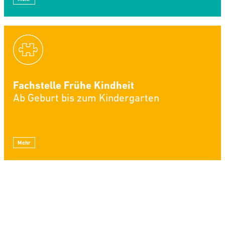
Fachstelle Frühe Kindheit
Ab Geburt bis zum Kindergarten
Mehr