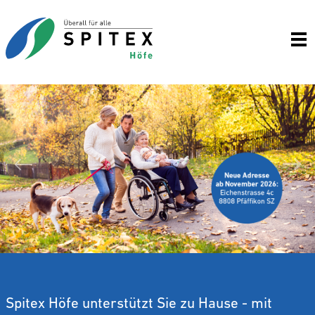
Wei
Zurück
Spitex Höfe unterstützt Sie zu Hause - mit