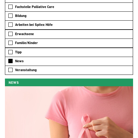
Fachstelle Palliative Care
Bildung
Arbeiten bei Spitex Höfe
Erwachsene
Familie/Kinder
Tipp
News
Veranstaltung
NEWS