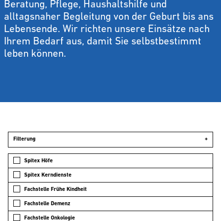
Beratung, Pflege, Haushaltshilfe und
alltagsnaher Begleitung von der Geburt bis ans
Lebensende. Wir richten unsere Einsätze nach
Ihrem Bedarf aus, damit Sie selbstbestimmt
leben können.
Filterung
+
Spitex Höfe
Spitex Kerndienste
Fachstelle Frühe Kindheit
Fachstelle Demenz
Fachstelle Onkologie