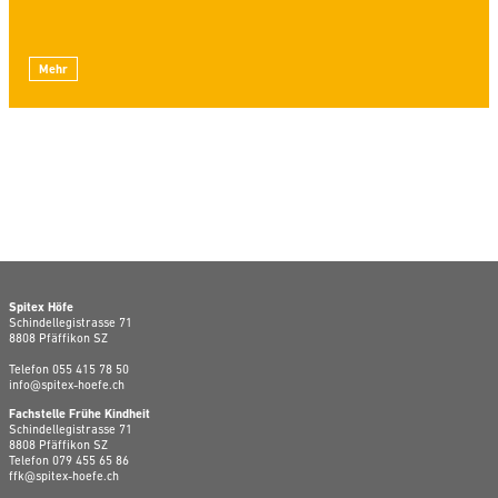
Mehr
Spitex Höfe
Schindellegistrasse 71
8808 Pfäffikon SZ
Telefon
055 415 78 50
info@spitex-hoefe.ch
Fachstelle Frühe Kindheit
Schindellegistrasse 71
8808 Pfäffikon SZ
Telefon
079 455 65 86
ffk@spitex-hoefe.ch