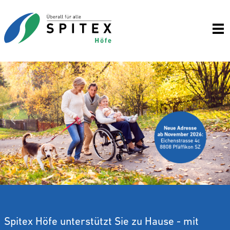
Wei
Zurück
Spitex Höfe unterstützt Sie zu Hause - mit