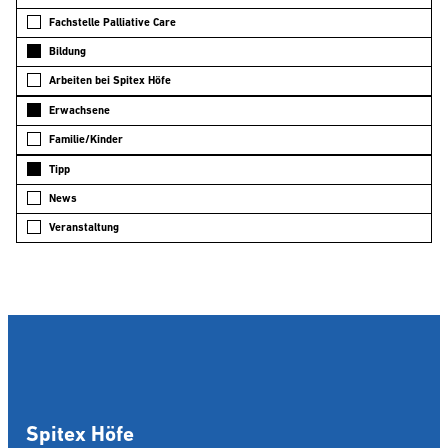
Fachstelle Palliative Care
Bildung
Arbeiten bei Spitex Höfe
Erwachsene
Familie/Kinder
Tipp
News
Veranstaltung
Spitex Höfe