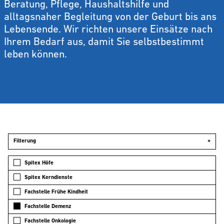
Beratung, Pflege, Haushaltshilfe und
alltagsnaher Begleitung von der Geburt bis ans
Lebensende. Wir richten unsere Einsätze nach
Ihrem Bedarf aus, damit Sie selbstbestimmt
leben können.
Filterung
+
Spitex Höfe
Spitex Kerndienste
Fachstelle Frühe Kindheit
Fachstelle Demenz
Fachstelle Onkologie