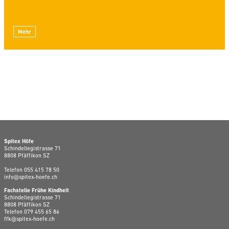
Mehr
Spitex Höfe
Schindellegistrasse 71
8808 Pfäffikon SZ
Telefon
055 415 78 50
info@spitex-hoefe.ch
Fachstelle Frühe Kindheit
Schindellegistrasse 71
8808 Pfäffikon SZ
Telefon
079 455 65 86
ffk@spitex-hoefe.ch