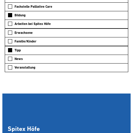
Fachstelle Palliative Care
Bildung
Arbeiten bei Spitex Höfe
Erwachsene
Familie/Kinder
Tipp
News
Veranstaltung
Spitex Höfe