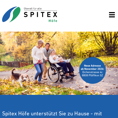
Wei
Zurück
Spitex Höfe unterstützt Sie zu Hause - mit