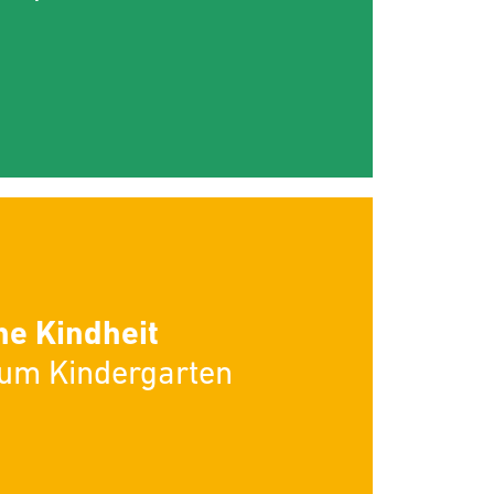
he Kindheit
zum Kindergarten