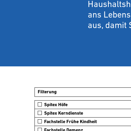
Haushaltshi
ans Lebense
aus, damit 
Filterung
Spitex Höfe
Spitex Kerndienste
Fachstelle Frühe Kindheit
Fachstelle Demenz