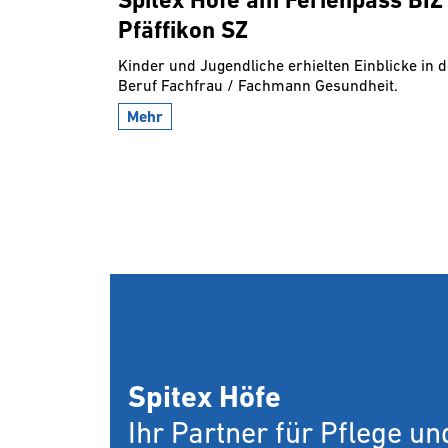
Spitex Höfe am Ferienpass BIZ
Pfäffikon SZ
Kinder und Jugendliche erhielten Einblicke in 
Beruf Fachfrau / Fachmann Gesundheit.
Mehr
Spitex Höfe
Ihr Partner für Pflege u