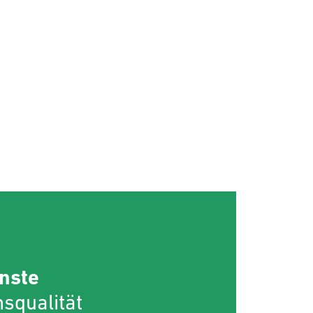
nste
squalität