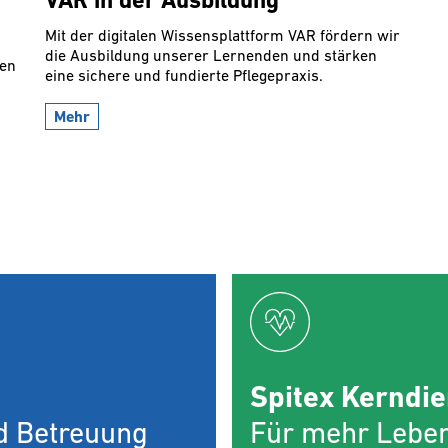
VAR in der Ausbildung
Mit der digitalen Wissensplattform VAR fördern wir
die Ausbildung unserer Lernenden und stärken
den
eine sichere und fundierte Pflegepraxis.
Mehr
Spitex Kerndie
nd Betreuung
Für mehr Leben