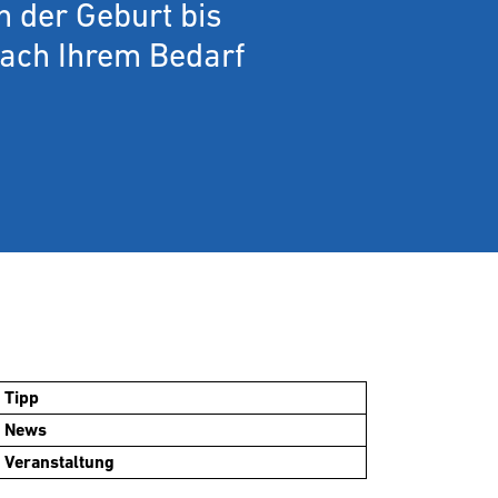
n der Geburt bis
nach Ihrem Bedarf
Tipp
News
Veranstaltung