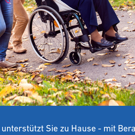
 unterstützt Sie zu Hause - mit Bera