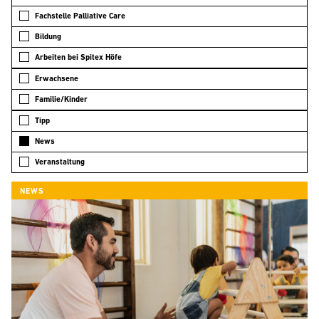
Fachstelle Palliative Care
Bildung
Arbeiten bei Spitex Höfe
Erwachsene
Familie/Kinder
Tipp
News
Veranstaltung
NEWS