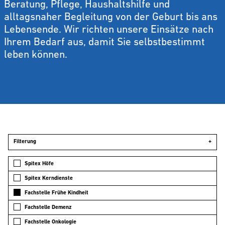
Beratung, Pflege, Haushaltshilfe und
alltagsnaher Begleitung von der Geburt bis ans
Lebensende. Wir richten unsere Einsätze nach
Ihrem Bedarf aus, damit Sie selbstbestimmt
leben können.
Filterung
+
Spitex Höfe
Spitex Kerndienste
Fachstelle Frühe Kindheit
Fachstelle Demenz
Fachstelle Onkologie