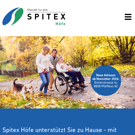
Wei
Zurück
Spitex Höfe unterstützt Sie zu Hause - mit