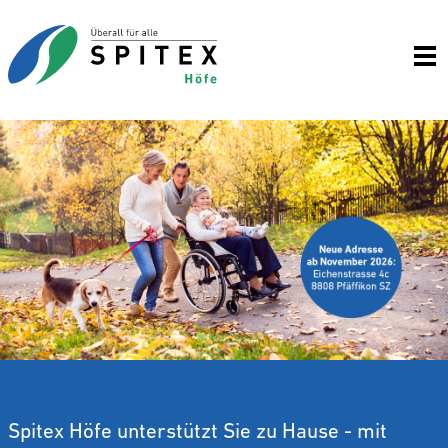
Wei
Zurück
Spitex Höfe unterstützt Sie zu Hause - mit