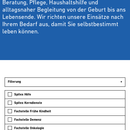
Beratung, Pflege, Haushaltshilfe und
alltagsnaher Begleitung von der Geburt bis ans
Lebensende. Wir richten unsere Einsätze nach
Ihrem Bedarf aus, damit Sie selbstbestimmt
leben können.
Filterung
+
Spitex Höfe
Spitex Kerndienste
Fachstelle Frühe Kindheit
Fachstelle Demenz
Fachstelle Onkologie