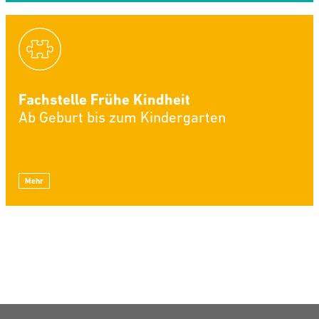
Fachstelle Frühe Kindheit
Ab Geburt bis zum Kindergarten
Mehr