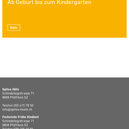
Ab Geburt bis zum Kindergarten
Mehr
Spitex Höfe
Schindellegistrasse 71
8808 Pfäffikon SZ
Telefon
055 415 78 50
info@spitex-hoefe.ch
Fachstelle Frühe Kindheit
Schindellegistrasse 71
8808 Pfäffikon SZ