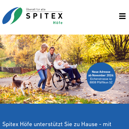
Wei
Zurück
Spitex Höfe unterstützt Sie zu Hause - mit