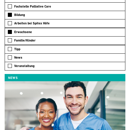
Fachstelle Palliative Care
Bildung
Arbeiten bei Spitex Höfe
Erwachsene
Familie/Kinder
Tipp
News
Veranstaltung
NEWS