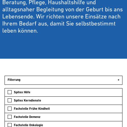
Beratung, Pflege, Haushaltshilfe und
alltagsnaher Begleitung von der Geburt bis ans
Lebensende. Wir richten unsere Einsätze nach
Ihrem Bedarf aus, damit Sie selbstbestimmt
leben können.
Filterung
+
Spitex Höfe
Spitex Kerndienste
Fachstelle Frühe Kindheit
Fachstelle Demenz
Fachstelle Onkologie