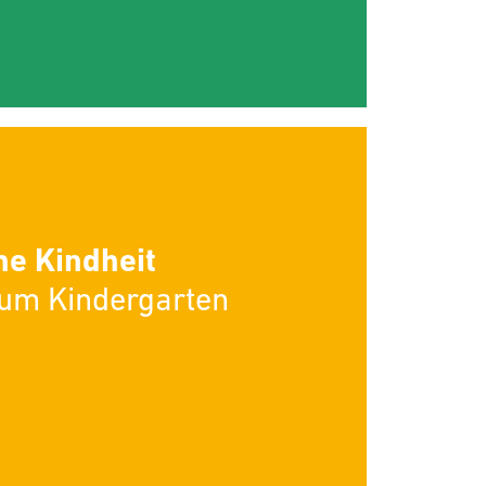
he Kindheit
zum Kindergarten