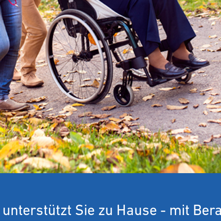
 unterstützt Sie zu Hause - mit Bera