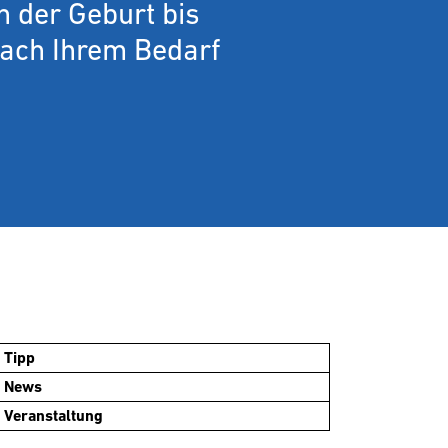
n der Geburt bis
nach Ihrem Bedarf
Tipp
News
Veranstaltung