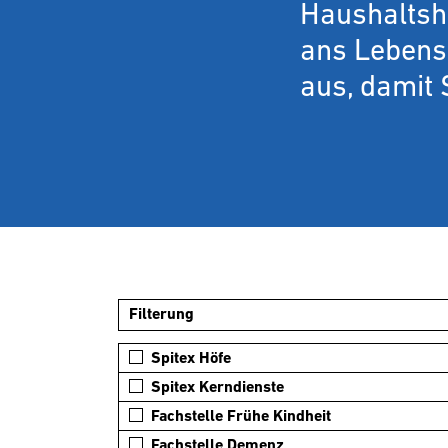
Haushaltshi
ans Lebense
aus, damit 
Filterung
Spitex Höfe
Spitex Kerndienste
Fachstelle Frühe Kindheit
Fachstelle Demenz