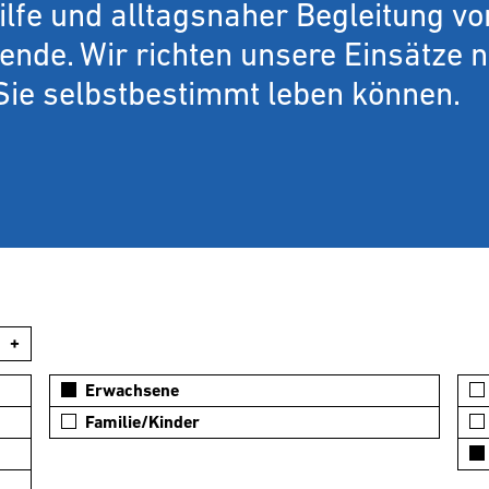
lfe und alltagsnaher Begleitung vo
nde. Wir richten unsere Einsätze 
Sie selbstbestimmt leben können.
+
Erwachsene
Familie/Kinder