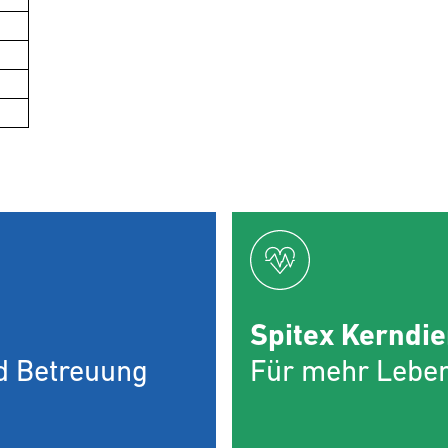
Spitex Kerndie
nd Betreuung
Für mehr Leben