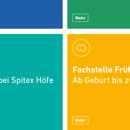
Mehr
Fachstelle Frü
ei Spitex Höfe
Ab Geburt bis 
Mehr