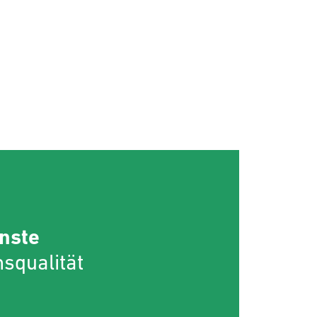
nste
squalität